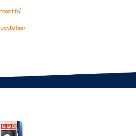
mont.fr/
ocstation