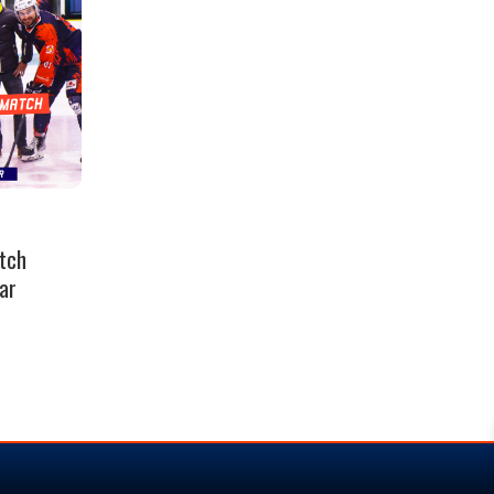
tch
ar