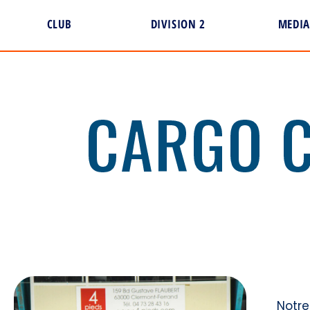
CLUB
DIVISION 2
MEDIA
CARGO C
Notre