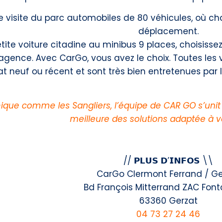
e visite du parc automobiles de 80 véhicules, où ch
déplacement.
tite voiture citadine au minibus 9 places, choisissez
agence. Avec CarGo, vous avez le choix. Toutes les 
at neuf ou récent et sont très bien entretenues par 
que comme les Sangliers, l’équipe de CAR GO s’unit 
meilleure des solutions adaptée à vo
// 𝗣𝗟𝗨𝗦 𝗗’𝗜𝗡𝗙𝗢𝗦 \\
CarGo Clermont Ferrand / Ge
Bd François Mitterrand ZAC Font
63360 Gerzat
04 73 27 24 46