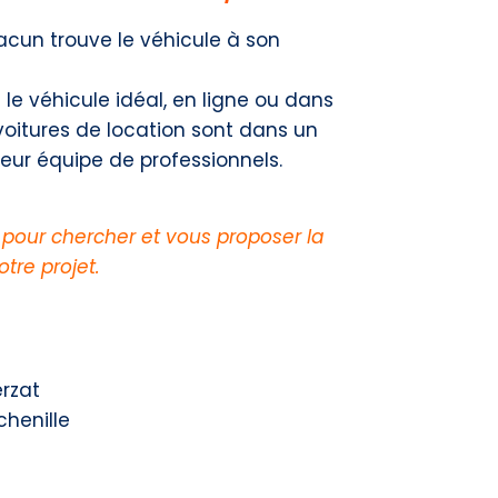
acun trouve le véhicule à son
 le véhicule idéal, en ligne ou dans
voitures de location sont dans un
leur équipe de professionnels.
pour chercher et vous proposer la
tre projet.
rzat
chenille