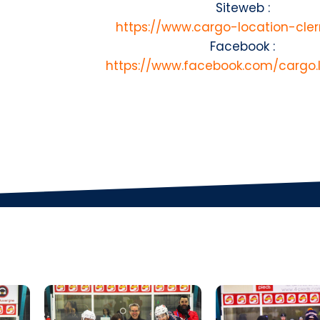
Siteweb :
https://www.cargo-location-cler
Facebook :
https://www.facebook.com/cargo.l