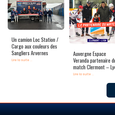
Un camion Loc Station /
Cargo aux couleurs des
Sangliers Arvernes
Auvergne Espace
Veranda partenaire d
Lire la suite ...
match Clermont – Ly
Lire la suite ...