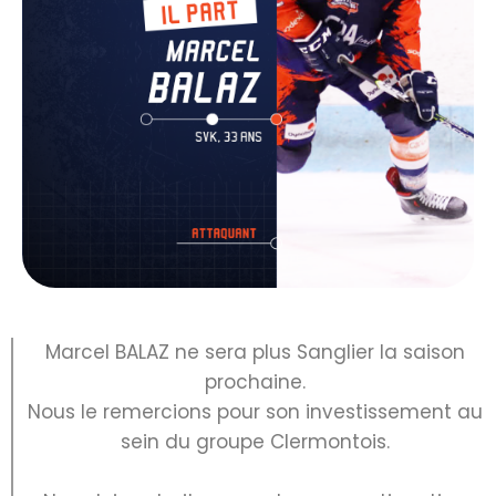
Marcel BALAZ ne sera plus Sanglier la saison
prochaine.
Nous le remercions pour son investissement au
sein du groupe Clermontois.