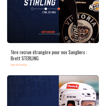
1ère recrue étrangère pour nos Sangliers :
Brett STERLING
Lire la suite ...