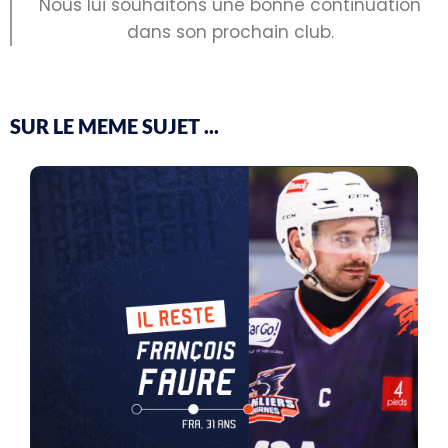
Nous lui souhaitons une bonne continuation
dans son prochain club.
SUR LE MEME SUJET ...