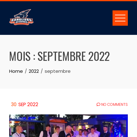
MOIS :
SEPTEMBRE 2022
Home
2022
septembre
30
SEP 2022
NO COMMENTS