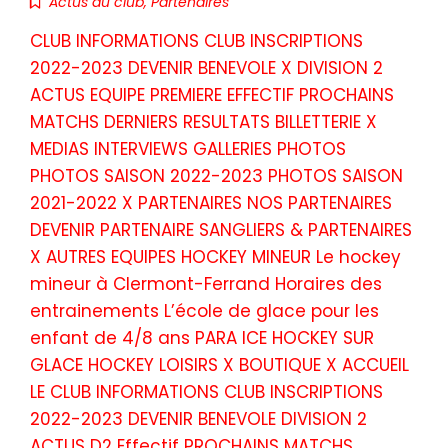
Actus du club
,
Partenaires
CLUB INFORMATIONS CLUB INSCRIPTIONS
2022-2023 DEVENIR BENEVOLE X DIVISION 2
ACTUS EQUIPE PREMIERE EFFECTIF PROCHAINS
MATCHS DERNIERS RESULTATS BILLETTERIE X
MEDIAS INTERVIEWS GALLERIES PHOTOS
PHOTOS SAISON 2022-2023 PHOTOS SAISON
2021-2022 X PARTENAIRES NOS PARTENAIRES
DEVENIR PARTENAIRE SANGLIERS & PARTENAIRES
X AUTRES EQUIPES HOCKEY MINEUR Le hockey
mineur à Clermont-Ferrand Horaires des
entrainements L’école de glace pour les
enfant de 4/8 ans PARA ICE HOCKEY SUR
GLACE HOCKEY LOISIRS X BOUTIQUE X ACCUEIL
LE CLUB INFORMATIONS CLUB INSCRIPTIONS
2022-2023 DEVENIR BENEVOLE DIVISION 2
ACTUS D2 Effectif PROCHAINS MATCHS