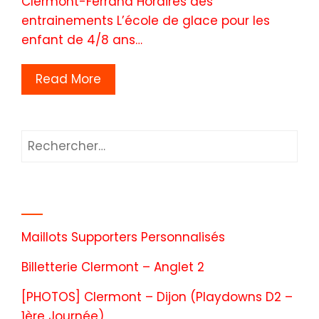
Clermont-Ferrand Horaires des
entrainements L’école de glace pour les
enfant de 4/8 ans…
Read More
Articles récents
Maillots Supporters Personnalisés
Billetterie Clermont – Anglet 2
[PHOTOS] Clermont – Dijon (Playdowns D2 –
1ère Journée)