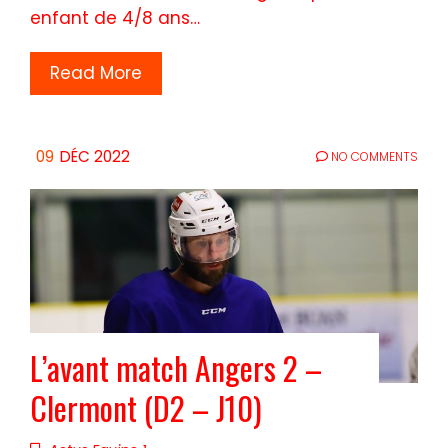
enfant de 4/8 ans…
Read More
09
DÉC 2022
NO COMMENTS
L’avant match Angers 2 –
Clermont (D2 – J10)