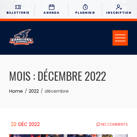
BILLETTERIE
AGENDA
PLANNING
INSCRIPTION
MOIS :
DÉCEMBRE 2022
Home
2022
décembre
22
DÉC 2022
NO COMMENTS