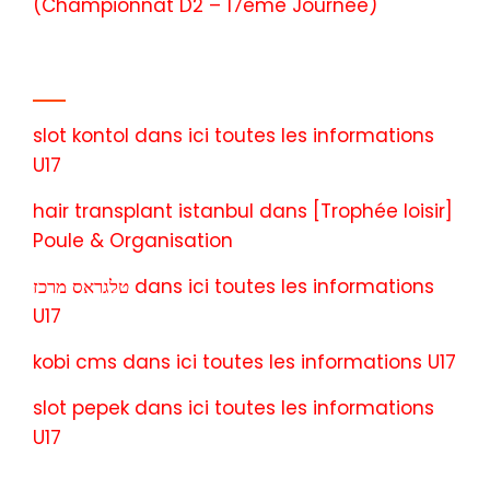
(Championnat D2 – 17ème Journée)
Commentaires récents
slot kontol
dans
ici toutes les informations
U17
hair transplant istanbul
dans
[Trophée loisir]
Poule & Organisation
טלגראס מרכז
dans
ici toutes les informations
U17
kobi cms
dans
ici toutes les informations U17
slot pepek
dans
ici toutes les informations
U17