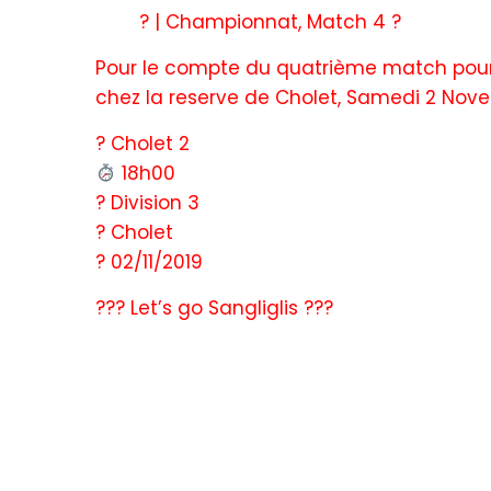
? | Championnat, Match 4 ?
Pour le compte du quatrième match pour 
chez la reserve de Cholet, Samedi 2 Novem
? Cholet 2
18h00
? Division 3
?️ Cholet
? 02/11/2019
??? Let’s go Sangliglis ???