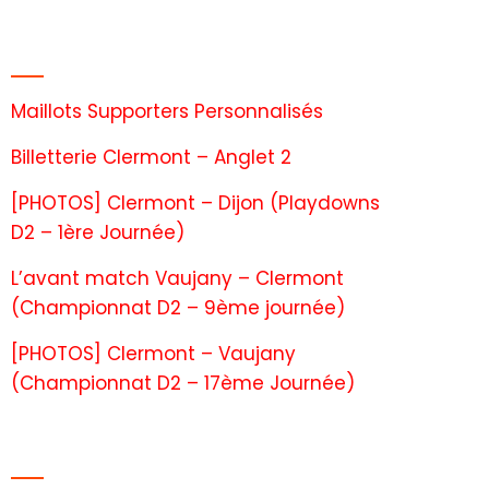
Articles récents
Maillots Supporters Personnalisés
Billetterie Clermont – Anglet 2
[PHOTOS] Clermont – Dijon (Playdowns
D2 – 1ère Journée)
L’avant match Vaujany – Clermont
(Championnat D2 – 9ème journée)
[PHOTOS] Clermont – Vaujany
(Championnat D2 – 17ème Journée)
Commentaires récents