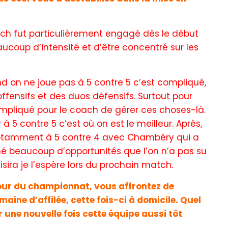
atch fut particulièrement engagé dès le début
aucoup d’intensité et d’être concentré sur les
d on ne joue pas à 5 contre 5 c’est compliqué,
 offensifs et des duos défensifs. Surtout pour
ompliqué pour le coach de gérer ces choses-là.
 5 contre 5 c’est où on est le meilleur. Après,
 notamment à 5 contre 4 avec Chambéry qui a
é beaucoup d’opportunités que l’on n’a pas su
sira je l’espère lors du prochain match.
our du championnat, vous affrontez de
ne d’affilée, cette fois-ci à domicile. Quel
er une nouvelle fois cette équipe aussi tôt