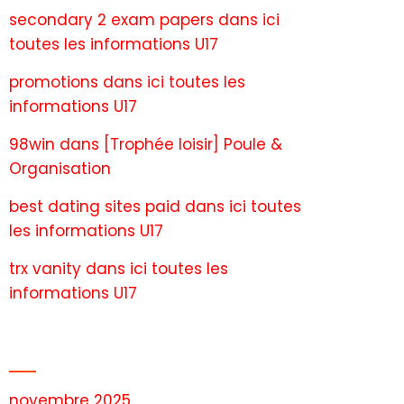
secondary 2 exam papers
dans
ici
toutes les informations U17
promotions
dans
ici toutes les
informations U17
98win
dans
[Trophée loisir] Poule &
Organisation
best dating sites paid
dans
ici toutes
les informations U17
trx vanity
dans
ici toutes les
informations U17
Archives
novembre 2025