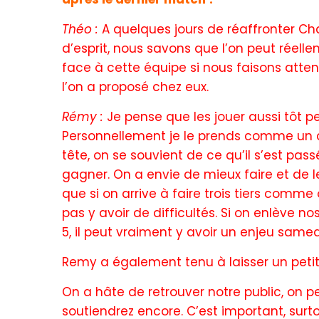
Théo :
A quelques jours de réaffronter 
d’esprit, nous savons que l’on peut réelle
face à cette équipe si nous faisons atten
l’on a proposé chez eux.
Rémy :
Je pense que les jouer aussi tôt 
Personnellement je le prends comme un a
tête, on se souvient de ce qu’il s’est pa
gagner. On a envie de mieux faire et de l
que si on arrive à faire trois tiers comme
pas y avoir de difficultés. Si on enlève no
5, il peut vraiment y avoir un enjeu samed
Remy a également tenu à laisser un peti
On a hâte de retrouver notre public, on 
soutiendrez encore. C’est important, surto