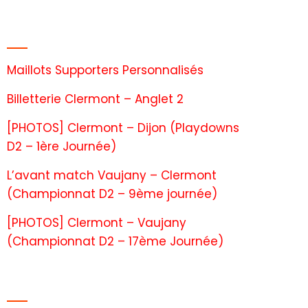
Articles récents
Maillots Supporters Personnalisés
Billetterie Clermont – Anglet 2
[PHOTOS] Clermont – Dijon (Playdowns
D2 – 1ère Journée)
L’avant match Vaujany – Clermont
(Championnat D2 – 9ème journée)
[PHOTOS] Clermont – Vaujany
(Championnat D2 – 17ème Journée)
Commentaires récents