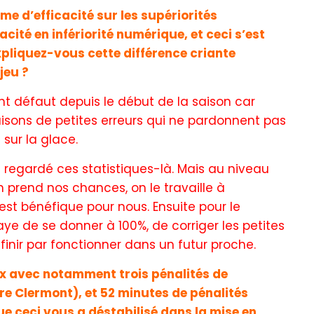
me d’efficacité sur les supériorités
cité en infériorité numérique, et ceci s’est
liquez-vous cette différence criante
jeu ?
nt défaut depuis le début de la saison car
isons de petites erreurs qui ne pardonnent pas
sur la glace.
s regardé ces statistiques-là. Mais au niveau
 prend nos chances, on le travaille à
est bénéfique pour nous. Ensuite pour le
saye de se donner à 100%, de corriger les petites
inir par fonctionner dans un futur proche.
x avec notamment trois pénalités de
e Clermont), et 52 minutes de pénalités
e ceci vous a déstabilisé dans la mise en