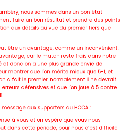
Chambéry, nous sommes dans un bon état
ment faire un bon résultat et prendre des points
tion aux détails au vue du premier tiers que
peut être un avantage, comme un inconvénient.
vantage, car le match reste frais dans notre
ssé et donc on a une plus grande envie de
eur montrer que l’on mérite mieux que 5-1, et
 on a fait le premier, normalement il ne devrait
s erreurs défensives et que l’on joue à 5 contre
i.
t message aux supporters du HCCA :
pense à vous et on espère que vous nous
ut dans cette période, pour nous c’est difficile