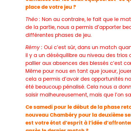
place de votre jeu ?
Théo :
Non au contraire, le fait que le m
de la partie, nous a permis d’apporter be
différentes phases de jeu.
Rémy :
Oui c’est sûr, dans un match quan
il y a un déséquilibre au niveau des trios
pallier aux absences des blessés c’est c
Même pour nous en tant que joueur, jouer à
cela a permis d’avoir des opportunités
été beaucoup pénalisé. Cela nous a donn
saisir malheureusement, mais que l’on sai
Ce samedi pour le début de la phase ret
nouveau Chambéry pour la deuxième semai
est votre état d’esprit à l’idée d’affront
après le dernier match ?